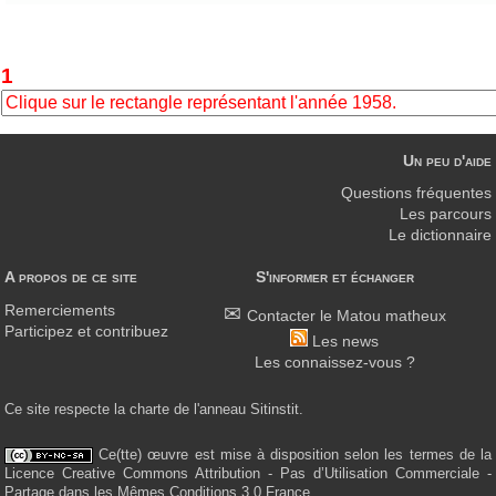
Un peu d'aide
Questions fréquentes
Les parcours
Le dictionnaire
A propos de ce site
S'informer et échanger
Remerciements
Contacter le Matou matheux
Participez et contribuez
Les news
Les connaissez-vous ?
Ce site respecte la charte de l'anneau Sitinstit.
Ce(tte) œuvre est mise à disposition selon les termes de la
Licence Creative Commons Attribution - Pas d’Utilisation Commerciale -
Partage dans les Mêmes Conditions 3.0 France.