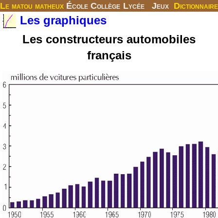
Le matou matheux
École
Collège
Lycée
Jeux
Dictionnaire
Les graphiques
Les constructeurs automobiles
français