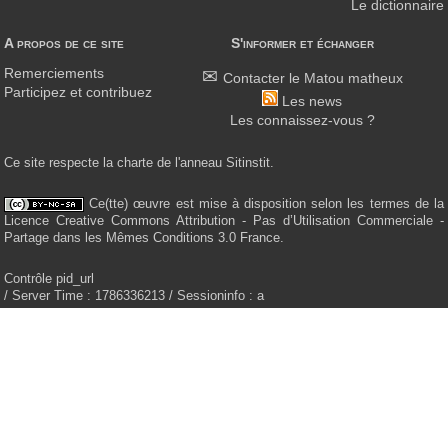
Le dictionnaire
A propos de ce site
S'informer et échanger
Remerciements
Contacter le Matou matheux
Participez et contribuez
Les news
Les connaissez-vous ?
Ce site respecte la charte de l'anneau Sitinstit.
Ce(tte) œuvre est mise à disposition selon les termes de la
Licence Creative Commons Attribution - Pas d’Utilisation Commerciale -
Partage dans les Mêmes Conditions 3.0 France.
Contrôle pid_url
/ Server Time : 1786336213 / Sessioninfo : a