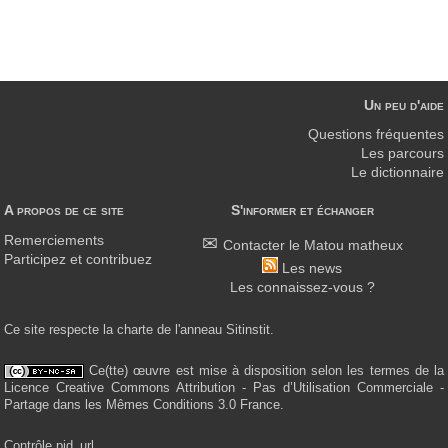
Un peu d'aide
Questions fréquentes
Les parcours
Le dictionnaire
A propos de ce site
S'informer et échanger
Remerciements
Contacter le Matou matheux
Participez et contribuez
Les news
Les connaissez-vous ?
Ce site respecte la charte de l'anneau Sitinstit.
Ce(tte) œuvre est mise à disposition selon les termes de la
Licence Creative Commons Attribution - Pas d’Utilisation Commerciale -
Partage dans les Mêmes Conditions 3.0 France.
Contrôle pid_url