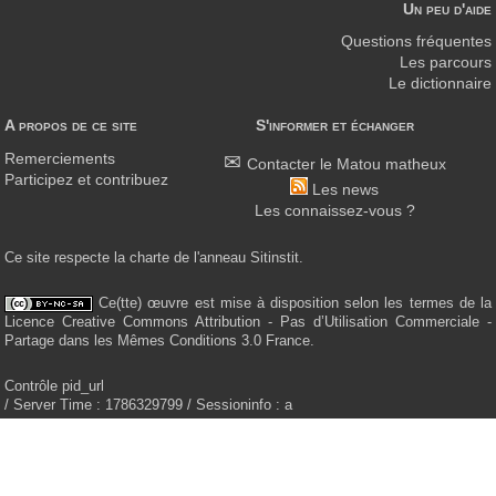
Un peu d'aide
Questions fréquentes
Les parcours
Le dictionnaire
A propos de ce site
S'informer et échanger
Remerciements
Contacter le Matou matheux
Participez et contribuez
Les news
Les connaissez-vous ?
Ce site respecte la charte de l'anneau Sitinstit.
Ce(tte) œuvre est mise à disposition selon les termes de la
Licence Creative Commons Attribution - Pas d’Utilisation Commerciale -
Partage dans les Mêmes Conditions 3.0 France.
Contrôle pid_url
/ Server Time : 1786329799 / Sessioninfo : a