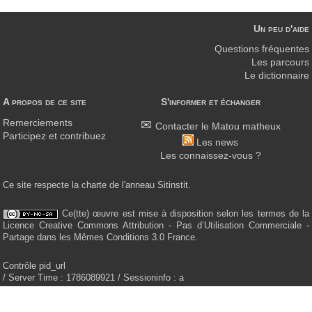
Un peu d'aide
Questions fréquentes
Les parcours
Le dictionnaire
A propos de ce site
S'informer et échanger
Remerciements
Contacter le Matou matheux
Participez et contribuez
Les news
Les connaissez-vous ?
Ce site respecte la charte de l'anneau Sitinstit.
Ce(tte) œuvre est mise à disposition selon les termes de la
Licence Creative Commons Attribution - Pas d’Utilisation Commerciale -
Partage dans les Mêmes Conditions 3.0 France.
Contrôle pid_url
/ Server Time : 1786089921 / Sessioninfo : a