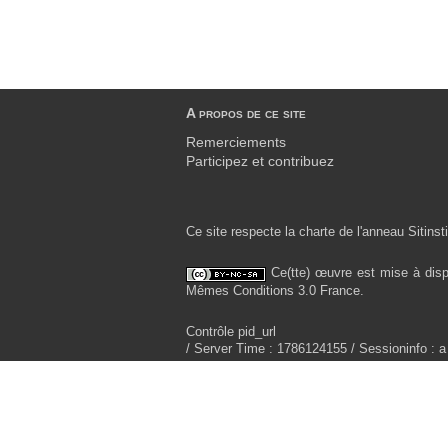
A propos de ce site
Remerciements
Participez et contribuez
Ce site respecte la charte de l'anneau Sitinsti
Ce(tte) œuvre est mise à disp
Mêmes Conditions 3.0 France.
Contrôle pid_url
/ Server Time : 1786124155 / Sessioninfo : a