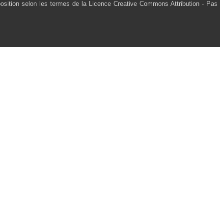
osition selon les termes de la Licence Creative Commons Attribution - Pas 