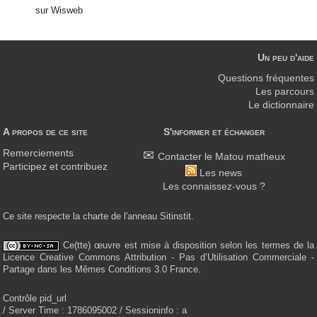
sur Wisweb
Un peu d'aide
Questions fréquentes
Les parcours
Le dictionnaire
A propos de ce site
S'informer et échanger
Remerciements
Contacter le Matou matheux
Participez et contribuez
Les news
Les connaissez-vous ?
Ce site respecte la charte de l'anneau Sitinstit.
Ce(tte) œuvre est mise à disposition selon les termes de la
Licence Creative Commons Attribution - Pas d’Utilisation Commerciale -
Partage dans les Mêmes Conditions 3.0 France.
Contrôle pid_url
/ Server Time : 1786095002 / Sessioninfo : a