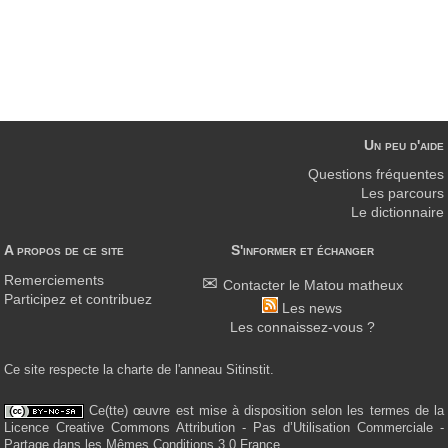
Un peu d'aide
Questions fréquentes
Les parcours
Le dictionnaire
A propos de ce site
S'informer et échanger
Remerciements
Contacter le Matou matheux
Participez et contribuez
Les news
Les connaissez-vous ?
Ce site respecte la charte de l'anneau Sitinstit.
Ce(tte) œuvre est mise à disposition selon les termes de la
Licence Creative Commons Attribution - Pas d’Utilisation Commerciale -
Partage dans les Mêmes Conditions 3.0 France.