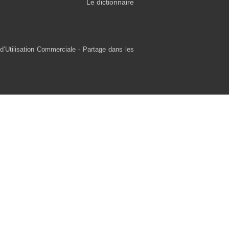
Le dictionnaire
d’Utilisation Commerciale - Partage dans les