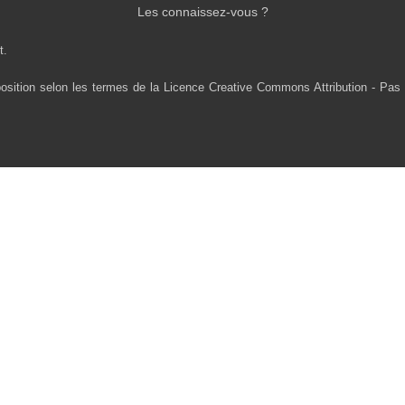
Les connaissez-vous ?
t.
osition selon les termes de la Licence Creative Commons Attribution - Pas 