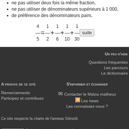
ne pas utiliser deux fois la même fraction,
ne pas utiliser de dénominateurs supérieurs à 1 000,
de préférence des dénominateurs pairs.
4
1
1
1
1
=
+
+
+
5
2
6
10
30
Un peu d'aide
Questions fréquentes
Les parcours
Le dictionnaire
A propos de ce site
S'informer et échanger
Remerciements
Contacter le Matou matheux
Participez et contribuez
Les news
Les connaissez-vous ?
Ce site respecte la charte de l'anneau Sitinstit.