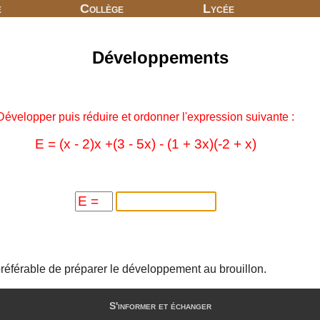
e
Collège
Lycée
Développements
Développer puis réduire et ordonner l'expression suivante :
 préférable de préparer le développement au brouillon.
S'informer et échanger