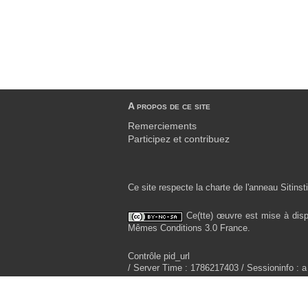
A propos de ce site
Remerciements
Participez et contribuez
Ce site respecte la charte de l'anneau Sitinsti
Ce(tte) œuvre est mise à disp
Mêmes Conditions 3.0 France.
Contrôle pid_url
/ Server Time : 1786217403 / Sessioninfo : a