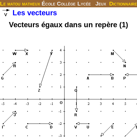
Le matou matheux
École
Collège
Lycée
Jeux
Dictionnaire
Les vecteurs
Vecteurs égaux dans un repère (1)