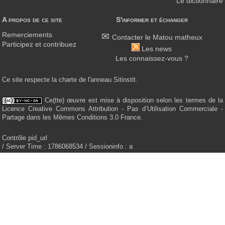
Le dictionnaire
A propos de ce site
S'informer et échanger
Remerciements
Contacter le Matou matheux
Participez et contribuez
Les news
Les connaissez-vous ?
Ce site respecte la charte de l'anneau Sitinstit.
Ce(tte) œuvre est mise à disposition selon les termes de la
Licence Creative Commons Attribution - Pas d’Utilisation Commerciale -
Partage dans les Mêmes Conditions 3.0 France.
Contrôle pid_url
/ Server Time : 1786068534 / Sessioninfo : a