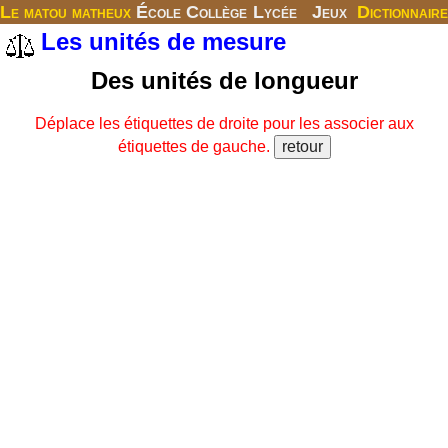
Le matou matheux
École
Collège
Lycée
Jeux
Dictionnaire
Les unités de mesure
Des unités de longueur
Déplace les étiquettes de droite pour les associer aux
étiquettes de gauche.