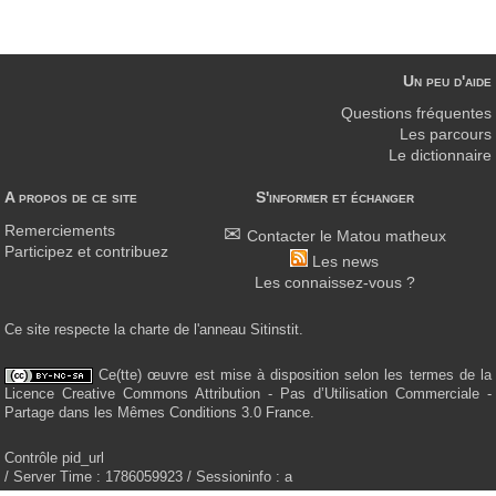
Un peu d'aide
Questions fréquentes
Les parcours
Le dictionnaire
A propos de ce site
S'informer et échanger
Remerciements
Contacter le Matou matheux
Participez et contribuez
Les news
Les connaissez-vous ?
Ce site respecte la charte de l'anneau Sitinstit.
Ce(tte) œuvre est mise à disposition selon les termes de la
Licence Creative Commons Attribution - Pas d’Utilisation Commerciale -
Partage dans les Mêmes Conditions 3.0 France.
Contrôle pid_url
/ Server Time : 1786059923 / Sessioninfo : a