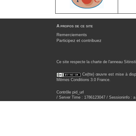
A propos de ce site
Remerciements
Participez et contribuez
Ce site respecte la charte de l'anneau Sitinsti
Ce(tte) œuvre est mise à disp
Mêmes Conditions 3.0 France.
Contrôle pid_url
/ Server Time : 1786123047 / Sessioninfo : a