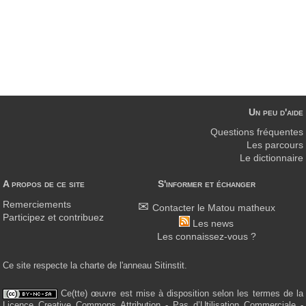
Un peu d'aide
Questions fréquentes
Les parcours
Le dictionnaire
A propos de ce site
S'informer et échanger
Remerciements
Contacter le Matou matheux
Participez et contribuez
Les news
Les connaissez-vous ?
Ce site respecte la charte de l'anneau Sitinstit.
Ce(tte) œuvre est mise à disposition selon les termes de la
Licence Creative Commons Attribution - Pas d’Utilisation Commerciale -