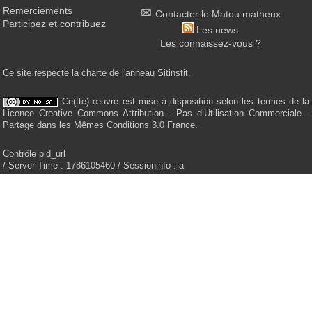
Remerciements
Contacter le Matou matheux
Participez et contribuez
Les news
Les connaissez-vous ?
Ce site respecte la charte de l'anneau Sitinstit.
Ce(tte) œuvre est mise à disposition selon les termes de la
Licence Creative Commons Attribution - Pas d’Utilisation Commerciale -
Partage dans les Mêmes Conditions 3.0 France.
Contrôle pid_url
/ Server Time : 1786105460 / Sessioninfo : a