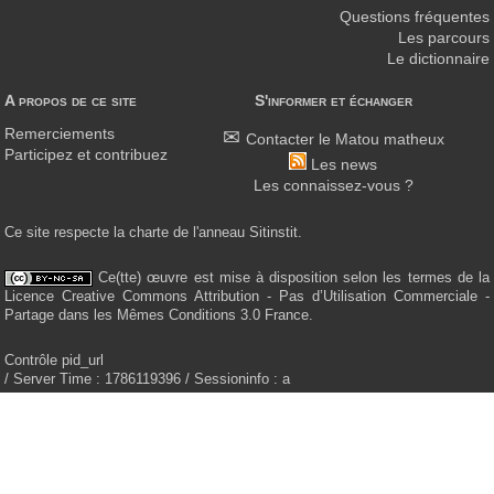
Questions fréquentes
Les parcours
Le dictionnaire
A propos de ce site
S'informer et échanger
Remerciements
Contacter le Matou matheux
Participez et contribuez
Les news
Les connaissez-vous ?
Ce site respecte la charte de l'anneau Sitinstit.
Ce(tte) œuvre est mise à disposition selon les termes de la
Licence Creative Commons Attribution - Pas d’Utilisation Commerciale -
Partage dans les Mêmes Conditions 3.0 France.
Contrôle pid_url
/ Server Time : 1786119396 / Sessioninfo : a