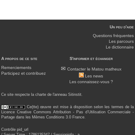
Un peu d'aide
Questions fréquentes
Les parcours
Le dictionnaire
A propos de ce site
S'informer et échanger
Remerciements
Contacter le Matou matheux
Participez et contribuez
Les news
Les connaissez-vous ?
Ce site respecte la charte de l'anneau Sitinstit.
Ce(tte) œuvre est mise à disposition selon les termes de la
Licence Creative Commons Attribution - Pas d’Utilisation Commerciale -
Partage dans les Mêmes Conditions 3.0 France.
Contrôle pid_url
/ Server Time : 1786135347 / Sessioninfo : a