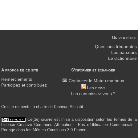
Un peu d'aide
Questions fréquentes
Les parcours
Le dictionnaire
A propos de ce site
S'informer et échanger
Remerciements
Contacter le Matou matheux
Participez et contribuez
Les news
Les connaissez-vous ?
Ce site respecte la charte de l'anneau Sitinstit.
Ce(tte) œuvre est mise à disposition selon les termes de la
Licence Creative Commons Attribution - Pas d’Utilisation Commerciale -
Partage dans les Mêmes Conditions 3.0 France.