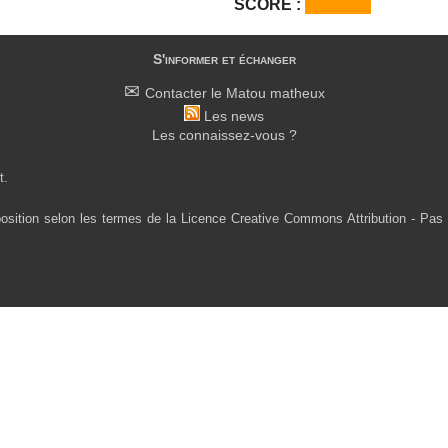
SCORE :
S'informer et échanger
Contacter le Matou matheux
Les news
Les connaissez-vous ?
t.
osition selon les termes de la Licence Creative Commons Attribution - Pas 