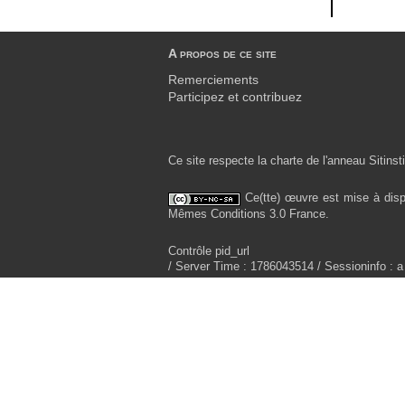
A propos de ce site
Remerciements
Participez et contribuez
Ce site respecte la charte de l'anneau Sitinsti
Ce(tte) œuvre est mise à disp
Mêmes Conditions 3.0 France.
Contrôle pid_url
/ Server Time : 1786043514 / Sessioninfo : a