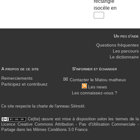
rectangle
isocèle en
Un peu d'aide
Questions fréquentes
Les parcours
Le dictionnaire
A propos de ce site
S'informer et échanger
Remerciements
Contacter le Matou matheux
Participez et contribuez
Les news
Les connaissez-vous ?
Ce site respecte la charte de l'anneau Sitinstit.
Ce(tte) œuvre est mise à disposition selon les termes de la
Licence Creative Commons Attribution - Pas d’Utilisation Commerciale -
Partage dans les Mêmes Conditions 3.0 France.