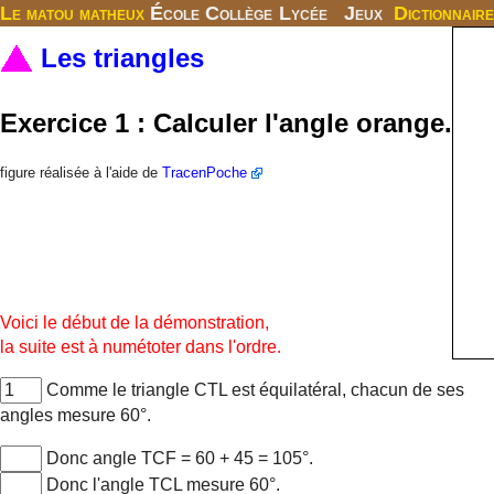
Le matou matheux
École
Collège
Lycée
Jeux
Dictionnaire
Les triangles
Exercice 1 : Calculer l'angle orange.
figure réalisée à l'aide de
TracenPoche
Voici le début de la démonstration,
la suite est à numétoter dans l'ordre.
Comme le triangle CTL est équilatéral, chacun de ses
angles mesure 60°.
Donc angle TCF = 60 + 45 = 105°.
Donc l'angle TCL mesure 60°.