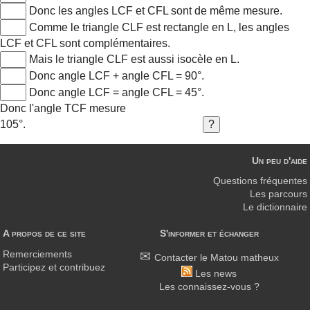
Donc les angles LCF et CFL sont de même mesure.
Comme le triangle CLF est rectangle en L, les angles
LCF et CFL sont complémentaires.
Mais le triangle CLF est aussi isocèle en L.
Donc angle LCF + angle CFL = 90°.
Donc angle LCF = angle CFL = 45°.
Donc l'angle TCF mesure
105°.
Un peu d'aide
Questions fréquentes
Les parcours
Le dictionnaire
A propos de ce site
S'informer et échanger
Remerciements
Contacter le Matou matheux
Participez et contribuez
Les news
Les connaissez-vous ?