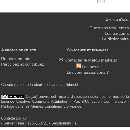
Un peu d'aide
Questions fréquentes
Les parcours
Le dictionnaire
A propos de ce site
S'informer et échanger
Remerciements
Contacter le Matou matheux
Participez et contribuez
Les news
Les connaissez-vous ?
Ce site respecte la charte de l'anneau Sitinstit.
Ce(tte) œuvre est mise à disposition selon les termes de la
Licence Creative Commons Attribution - Pas d’Utilisation Commerciale -
Partage dans les Mêmes Conditions 3.0 France.
Contrôle pid_url
/ Server Time : 1786160721 / Sessioninfo : a