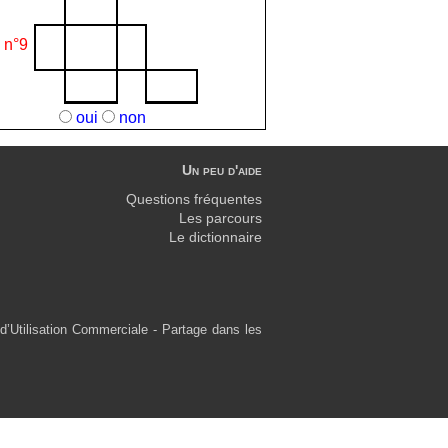
n°9
oui
non
Un peu d'aide
Questions fréquentes
Les parcours
Le dictionnaire
d’Utilisation Commerciale - Partage dans les