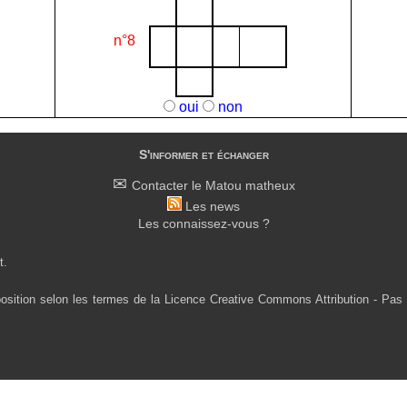
n°8
oui
non
S'informer et échanger
Contacter le Matou matheux
Les news
Les connaissez-vous ?
t.
osition selon les termes de la Licence Creative Commons Attribution - Pas 