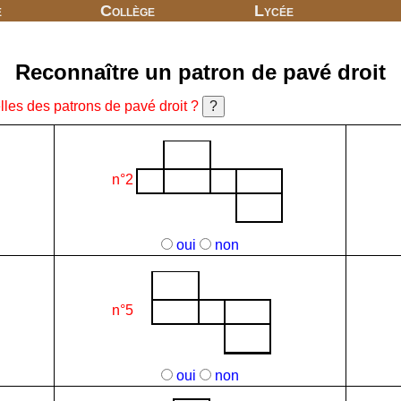
e
Collège
Lycée
Reconnaître un patron de pavé droit
lles des patrons de pavé droit ?
n°2
oui
non
n°5
oui
non