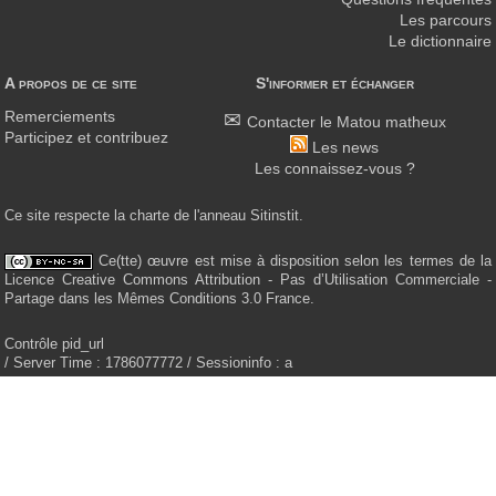
Les parcours
Le dictionnaire
A propos de ce site
S'informer et échanger
Remerciements
Contacter le Matou matheux
Participez et contribuez
Les news
Les connaissez-vous ?
Ce site respecte la charte de l'anneau Sitinstit.
Ce(tte) œuvre est mise à disposition selon les termes de la
Licence Creative Commons Attribution - Pas d’Utilisation Commerciale -
Partage dans les Mêmes Conditions 3.0 France.
Contrôle pid_url
/ Server Time : 1786077772 / Sessioninfo : a