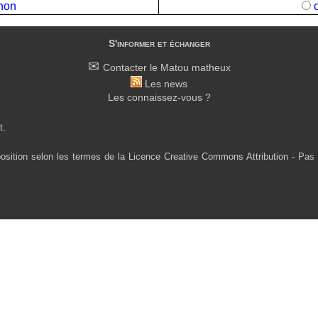
non
S'informer et échanger
Contacter le Matou matheux
Les news
Les connaissez-vous ?
t.
osition selon les termes de la Licence Creative Commons Attribution - Pas 