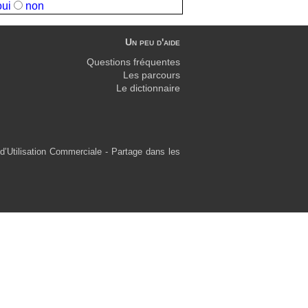
oui
non
Un peu d'aide
Questions fréquentes
Les parcours
Le dictionnaire
d’Utilisation Commerciale - Partage dans les