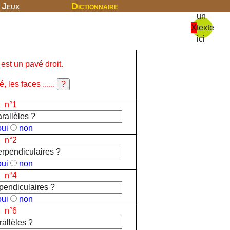
Jeux
Dictionnaire
un
X
texte
ici
st un pavé droit.
, les faces ......
n°1
oui
non
n°2
oui
non
n°4
oui
non
n°6