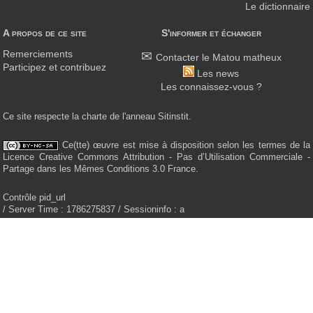
Le dictionnaire
A propos de ce site
S'informer et échanger
Remerciements
Contacter le Matou matheux
Participez et contribuez
Les news
Les connaissez-vous ?
Ce site respecte la charte de l'anneau Sitinstit.
Ce(tte) œuvre est mise à disposition selon les termes de la
Licence Creative Commons Attribution - Pas d’Utilisation Commerciale -
Partage dans les Mêmes Conditions 3.0 France.
Contrôle pid_url
/ Server Time : 1786275837 / Sessioninfo : a