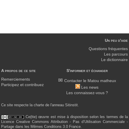
Un peu d'aide
Questions fréquentes
Les parcours
Le dictionnaire
A propos de ce site
S'informer et échanger
Remerciements
Contacter le Matou matheux
Participez et contribuez
Les news
Les connaissez-vous ?
Ce site respecte la charte de l'anneau Sitinstit.
Ce(tte) œuvre est mise à disposition selon les termes de la
Licence Creative Commons Attribution - Pas d’Utilisation Commerciale -
Partage dans les Mêmes Conditions 3.0 France.