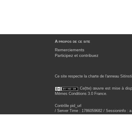
A propos de ce site
Remerciements
Participez et contribuez
Ce site respecte la charte de l'anneau Sitinsti
Ce(tte) œuvre est mise à disp
Mêmes Conditions 3.0 France.
Contrôle pid_url
/ Server Time : 1786059682 / Sessioninfo : a