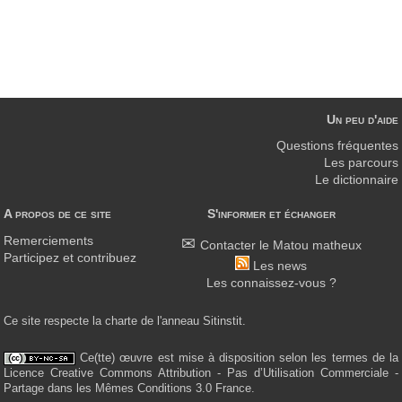
Un peu d'aide
Questions fréquentes
Les parcours
Le dictionnaire
A propos de ce site
S'informer et échanger
Remerciements
Contacter le Matou matheux
Participez et contribuez
Les news
Les connaissez-vous ?
Ce site respecte la charte de l'anneau Sitinstit.
Ce(tte) œuvre est mise à disposition selon les termes de la
Licence Creative Commons Attribution - Pas d’Utilisation Commerciale -
Partage dans les Mêmes Conditions 3.0 France.