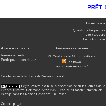
PRÊT !
Un peu d'aide
Questions fréquentes
Les parcours
Le dictionnaire
A propos de ce site
S'informer et échanger
Remerciements
Contacter le Matou matheux
Participez et contribuez
Les news
Les connaissez-vous ?
Ce site respecte la charte de l'anneau Sitinstit.
Ce(tte) œuvre est mise à disposition selon les termes de la
Licence Creative Commons Attribution - Pas d’Utilisation Commerciale -
Partage dans les Mêmes Conditions 3.0 France.
Contrôle pid_url