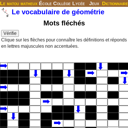
Le matou matheux
École
Collège
Lycée
Jeux
Dictionnaire
Le vocabulaire de géométrie
Mots fléchés
Clique sur les flèches pour connaître les définitions et réponds
en lettres majuscules non accentuées.