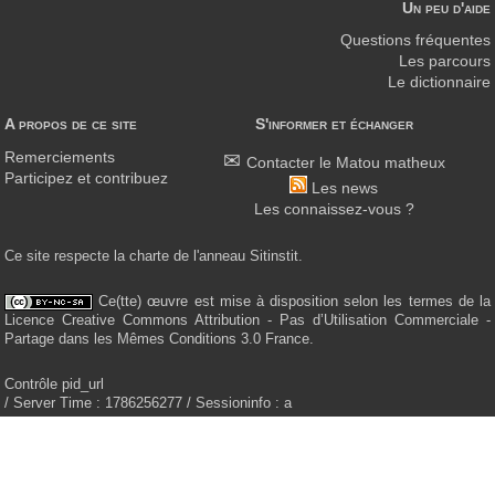
Un peu d'aide
Questions fréquentes
Les parcours
Le dictionnaire
A propos de ce site
S'informer et échanger
Remerciements
Contacter le Matou matheux
Participez et contribuez
Les news
Les connaissez-vous ?
Ce site respecte la charte de l'anneau Sitinstit.
Ce(tte) œuvre est mise à disposition selon les termes de la
Licence Creative Commons Attribution - Pas d’Utilisation Commerciale -
Partage dans les Mêmes Conditions 3.0 France.
Contrôle pid_url
/ Server Time : 1786256277 / Sessioninfo : a