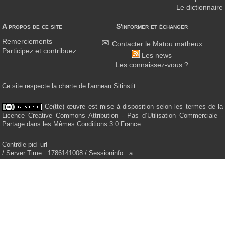
Le dictionnaire
A propos de ce site
S'informer et échanger
Remerciements
Contacter le Matou matheux
Participez et contribuez
Les news
Les connaissez-vous ?
Ce site respecte la charte de l'anneau Sitinstit.
Ce(tte) œuvre est mise à disposition selon les termes de la
Licence Creative Commons Attribution - Pas d’Utilisation Commerciale -
Partage dans les Mêmes Conditions 3.0 France.
Contrôle pid_url
/ Server Time : 1786141008 / Sessioninfo : a