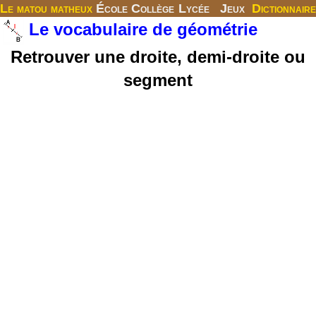
Le matou matheux
École
Collège
Lycée
Jeux
Dictionnaire
Le vocabulaire de géométrie
Retrouver une droite, demi-droite ou
segment