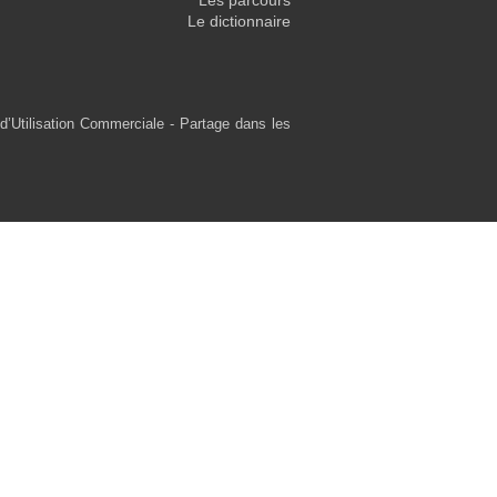
Les parcours
Le dictionnaire
d’Utilisation Commerciale - Partage dans les