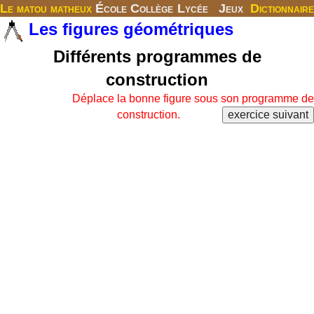
Le matou matheux
École
Collège
Lycée
Jeux
Dictionnaire
Les figures géométriques
Différents programmes de
construction
Déplace la bonne figure sous son programme de
construction.