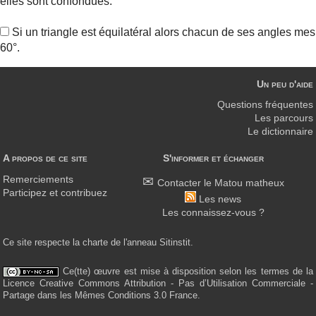
elles sont confondues.
Si un triangle est équilatéral alors chacun de ses angles me
60°.
Un peu d'aide
Questions fréquentes
Les parcours
Le dictionnaire
A propos de ce site
S'informer et échanger
Remerciements
Contacter le Matou matheux
Participez et contribuez
Les news
Les connaissez-vous ?
Ce site respecte la charte de l'anneau Sitinstit.
Ce(tte) œuvre est mise à disposition selon les termes de la
Licence Creative Commons Attribution - Pas d’Utilisation Commerciale -
Partage dans les Mêmes Conditions 3.0 France.