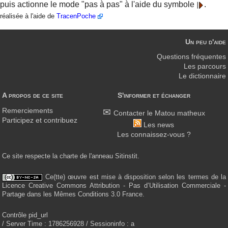
puis actionne le mode "pas à pas" à l'aide du symbole
réalisée à l'aide de
TracenPoche
Un peu d'aide
Questions fréquentes
Les parcours
Le dictionnaire
A propos de ce site
S'informer et échanger
Remerciements
Contacter le Matou matheux
Participez et contribuez
Les news
Les connaissez-vous ?
Ce site respecte la charte de l'anneau Sitinstit.
Ce(tte) œuvre est mise à disposition selon les termes de la
Licence Creative Commons Attribution - Pas d’Utilisation Commerciale -
Partage dans les Mêmes Conditions 3.0 France.
Contrôle pid_url
/ Server Time : 1786256928 / Sessioninfo : a