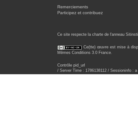
Remerciements
Participez et contribuez
Ce site respecte la charte de l'anneau Sitinsti
Ce(tte) œuvre est mise à disp
Mêmes Conditions 3.0 France.
Contrôle pid_url
/ Server Time : 1786138112 / Sessioninfo : a