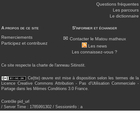
Questions fréquentes
Les parcours
Le dictionnaire
A propos de ce site
S'informer et échanger
Remerciements
Contacter le Matou matheux
Participez et contribuez
Les news
Les connaissez-vous ?
Ce site respecte la charte de l'anneau Sitinstit.
Ce(tte) œuvre est mise à disposition selon les termes de la
Licence Creative Commons Attribution - Pas d’Utilisation Commerciale -
Partage dans les Mêmes Conditions 3.0 France.
Contrôle pid_url
/ Server Time : 1785991302 / Sessioninfo : a