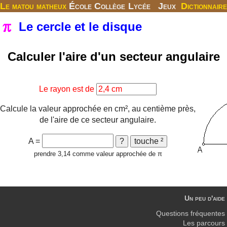
Le matou matheux
École
Collège
Lycée
Jeux
Dictionnaire
Le cercle et le disque
Calculer l'aire d'un secteur angulaire
Le rayon est de
Calcule la valeur approchée en cm², au centième près,
de l'aire de ce secteur angulaire.
A =
prendre 3,14 comme valeur approchée de π
Un peu d'aide
Questions fréquentes
Les parcours