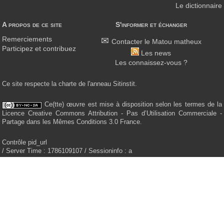
Le dictionnaire
A propos de ce site
S'informer et échanger
Remerciements
Contacter le Matou matheux
Participez et contribuez
Les news
Les connaissez-vous ?
Ce site respecte la charte de l'anneau Sitinstit.
Ce(tte) œuvre est mise à disposition selon les termes de la
Licence Creative Commons Attribution - Pas d’Utilisation Commerciale -
Partage dans les Mêmes Conditions 3.0 France.
Contrôle pid_url
/ Server Time : 1786109107 / Sessioninfo : a