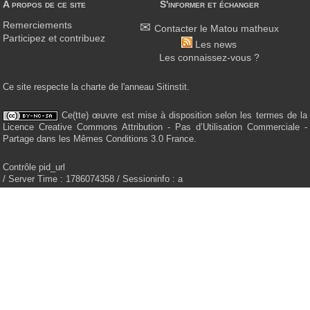
A propos de ce site
S'informer et échanger
Remerciements
Contacter le Matou matheux
Participez et contribuez
Les news
Les connaissez-vous ?
Ce site respecte la charte de l'anneau Sitinstit.
Ce(tte) œuvre est mise à disposition selon les termes de la
Licence Creative Commons Attribution - Pas d’Utilisation Commerciale -
Partage dans les Mêmes Conditions 3.0 France.
Contrôle pid_url
/ Server Time : 1786074358 / Sessioninfo : a