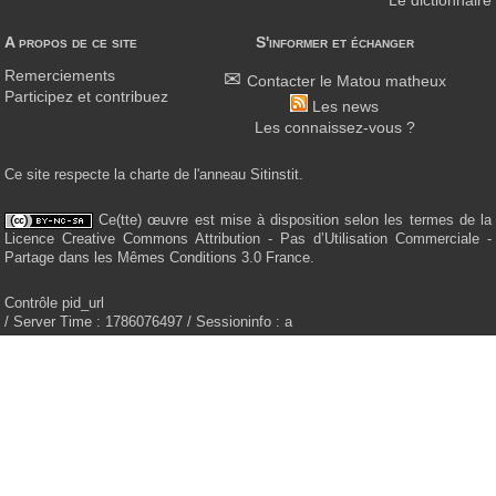
Le dictionnaire
A propos de ce site
S'informer et échanger
Remerciements
Contacter le Matou matheux
Participez et contribuez
Les news
Les connaissez-vous ?
Ce site respecte la charte de l'anneau Sitinstit.
Ce(tte) œuvre est mise à disposition selon les termes de la
Licence Creative Commons Attribution - Pas d’Utilisation Commerciale -
Partage dans les Mêmes Conditions 3.0 France.
Contrôle pid_url
/ Server Time : 1786076497 / Sessioninfo : a