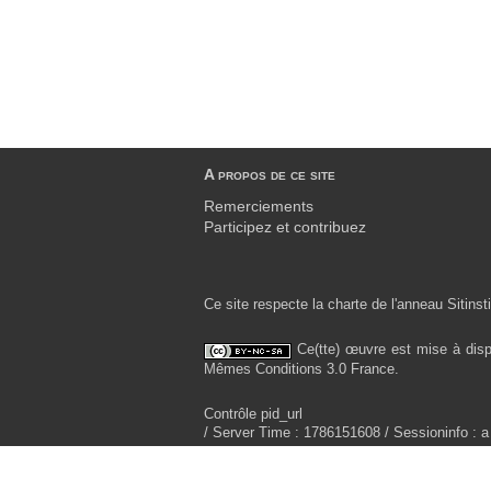
A propos de ce site
Remerciements
Participez et contribuez
Ce site respecte la charte de l'anneau Sitinsti
Ce(tte) œuvre est mise à disp
Mêmes Conditions 3.0 France.
Contrôle pid_url
/ Server Time : 1786151608 / Sessioninfo : a