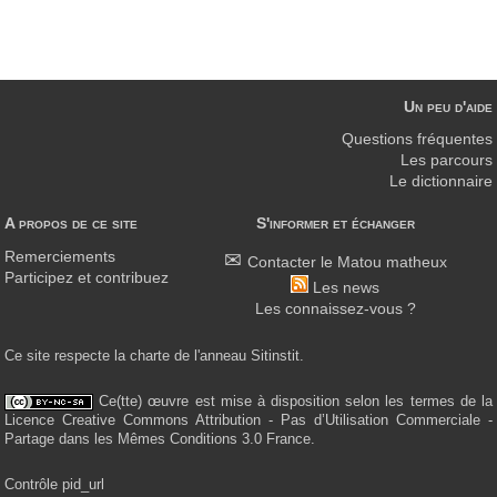
Un peu d'aide
Questions fréquentes
Les parcours
Le dictionnaire
A propos de ce site
S'informer et échanger
Remerciements
Contacter le Matou matheux
Participez et contribuez
Les news
Les connaissez-vous ?
Ce site respecte la charte de l'anneau Sitinstit.
Ce(tte) œuvre est mise à disposition selon les termes de la
Licence Creative Commons Attribution - Pas d’Utilisation Commerciale -
Partage dans les Mêmes Conditions 3.0 France.
Contrôle pid_url