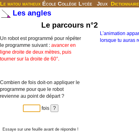
Le matou matheux
École
Collège
Lycée
Jeux
Dictionnaire
Les angles
Le parcours n°2
L'animation appar
Un robot est programmé pour répéter
lorsque tu auras 
le programme suivant :
avancer en
ligne droite de deux mètres, puis
tourner sur la droite de 60°.
Combien de fois doit-on appliquer le
programme pour que le robot
revienne au point de départ ?
fois
Essaye sur une feuille avant de répondre !