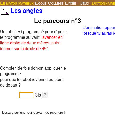
Le matou matheux
École
Collège
Lycée
Jeux
Dictionnaire
Les angles
Le parcours n°3
L'animation appar
Un robot est programmé pour répéter
lorsque tu auras 
le programme suivant :
avancer en
ligne droite de deux mètres, puis
tourner sur la droite de 45°.
Combien de fois doit-on appliquer le
programme
pour que le robot revienne au point
de départ ?
fois
Essaye sur une feuille avant de répondre !